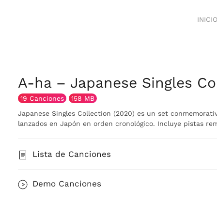
INICI
A-ha – Japanese Singles Col
19 Canciones
158 MB
Japanese Singles Collection (2020) es un set conmemorativo
lanzados en Japón en orden cronológico. Incluye pistas rem
Lista de Canciones
Demo Canciones