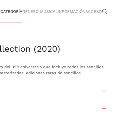
O
CATEGORÍA
GÉNERO MUSICAL
INFORMACIÓN
ACCESO
lection (2020)
 del 35.º aniversario que incluye todos los sencillos
asterizadas, ediciones raras de sencillos.