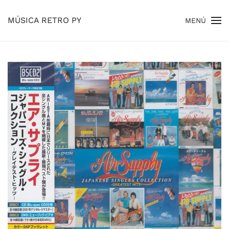
MÚSICA RETRO PY
MENÚ
Skip to main content