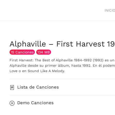
INICI
Alphaville – First Harvest 1
15 Canciones
134 MB
First Harvest: The Best of Alphaville 1984-1992 (1992) es un
Alphaville desde su primer álbum, hasta 1992. En él pode
Love o en Sound Like A Melody.
Lista de Canciones
Demo Canciones