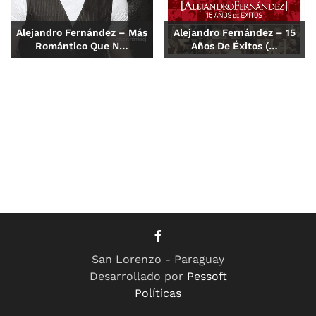
Alejandro Fernández – Más
Alejandro Fernández – 15
Romántico Que N…
Años De Éxitos (…
San Lorenzo - Paraguay
Desarrollado por
Pessoft
Políticas