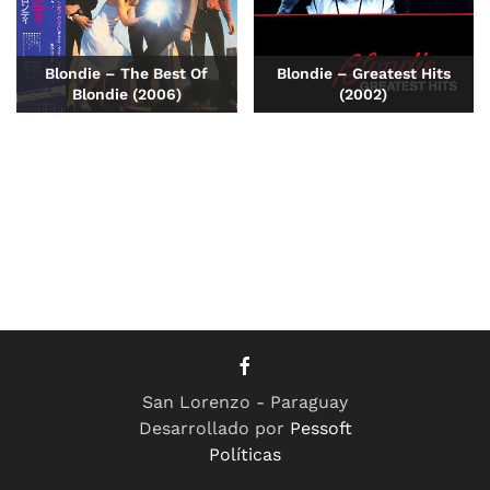
Blondie – The Best Of
Blondie – Greatest Hits
Blondie (2006)
(2002)
San Lorenzo - Paraguay
Desarrollado por
Pessoft
Políticas