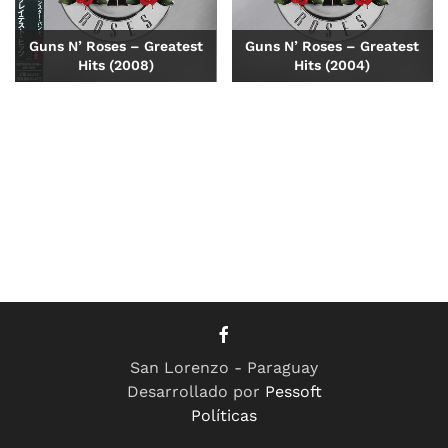
Guns N’ Roses – Greatest
Guns N’ Roses – Greatest
Hits (2008)
Hits (2004)
San Lorenzo - Paraguay
Desarrollado por
Pessoft
Políticas