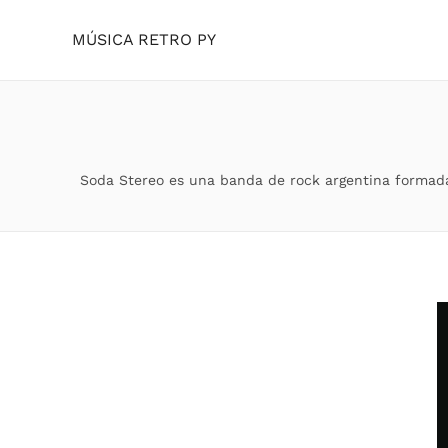
MÚSICA RETRO PY
Skip to main content
Soda Stereo es una banda de rock argentina formada en