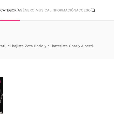
O
CATEGORÍA
GÉNERO MUSICAL
INFORMACIÓN
ACCESO
, el bajista Zeta Bosio y el baterista Charly Alberti.