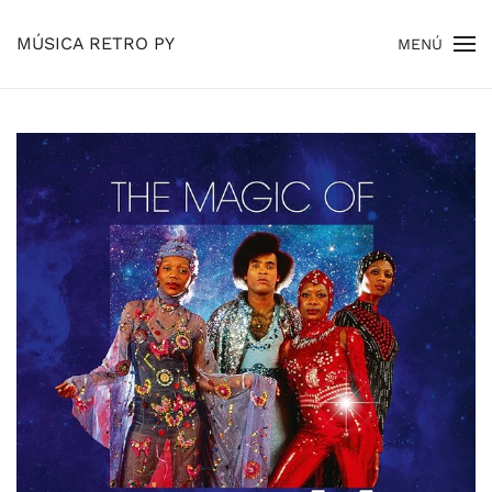
MÚSICA RETRO PY
MENÚ
Skip to main content