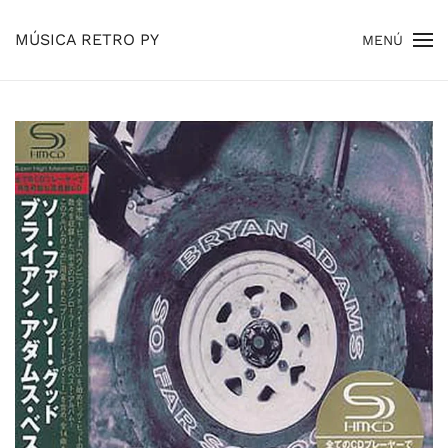
MÚSICA RETRO PY
MENÚ
Skip to main content