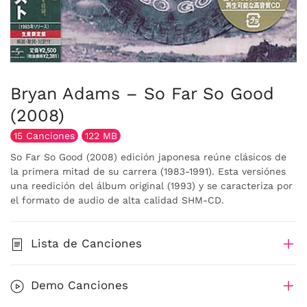
Bryan Adams – So Far So Good
(2008)
15 Canciones
122 MB
So Far So Good (2008) edición japonesa reúne clásicos de
la primera mitad de su carrera (1983-1991). Esta versiónes
una reedición del álbum original (1993) y se caracteriza por
el formato de audio de alta calidad SHM-CD.
Lista de Canciones
Demo Canciones