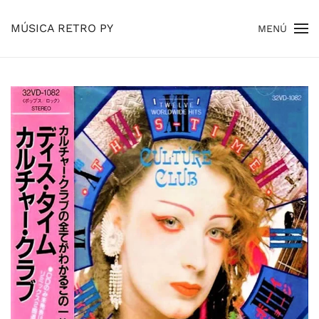
MÚSICA RETRO PY
MENÚ
Skip to main content