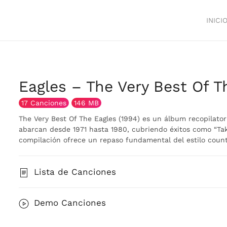
INICI
Eagles – The Very Best Of T
17 Canciones
146 MB
The Very Best Of The Eagles (1994) es un álbum recopilator
abarcan desde 1971 hasta 1980, cubriendo éxitos como “Take 
compilación ofrece un repaso fundamental del estilo count
Lista de Canciones
Demo Canciones