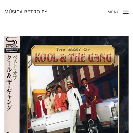
MÚSICA RETRO PY
MENÚ
Skip to main content