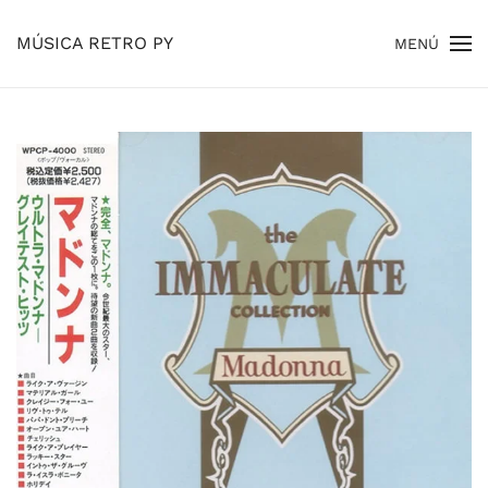
MÚSICA RETRO PY
MENÚ
Skip to main content