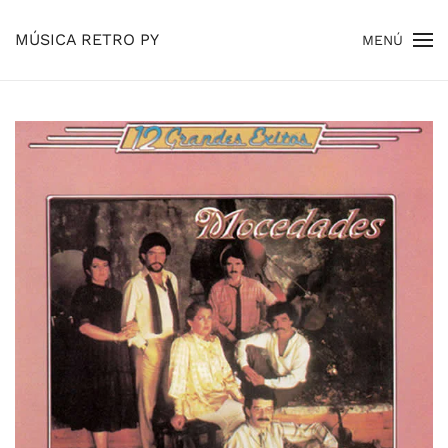
MÚSICA RETRO PY
MENÚ
Skip to main content