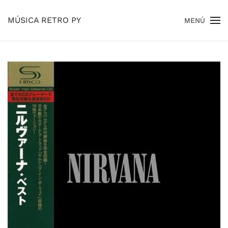
MÚSICA RETRO PY
MENÚ
Skip to main content