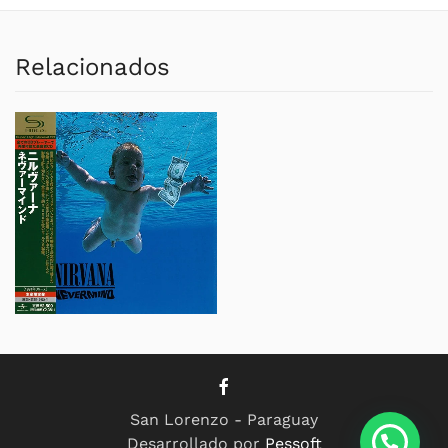
Relacionados
San Lorenzo - Paraguay
Desarrollado por
Pessoft