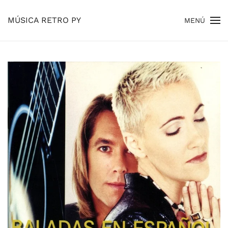
MÚSICA RETRO PY
MENÚ
Skip to main content