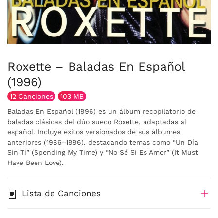
Roxette – Baladas En Español
(1996)
12 Canciones
103 MB
Baladas En Español (1996) es un álbum recopilatorio de
baladas clásicas del dúo sueco Roxette, adaptadas al
español. Incluye éxitos versionados de sus álbumes
anteriores (1986–1996), destacando temas como “Un Día
Sin Ti” (Spending My Time) y “No Sé Si Es Amor” (It Must
Have Been Love).
Lista de Canciones