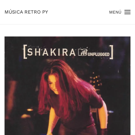
MÚSICA RETRO PY
MENÚ
Skip to main content