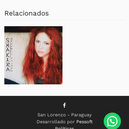
Relacionados
San Lorenzo - Paraguay
Desarrollado por
Pessoft
Políticas