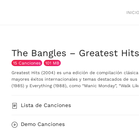
INICI
The Bangles – Greatest Hits
15 Canciones
101 MB
Greatest Hits (2004) es una edición de compilación clásica
mayores éxitos internacionales y temas destacados de sus á
(1985) y Everything (1988), como “Manic Monday”, “Walk Lik
Lista de Canciones
Demo Canciones