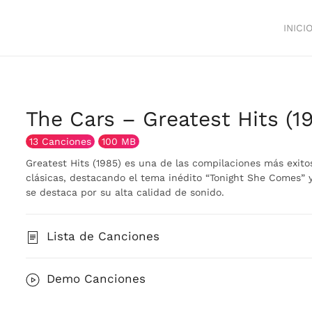
INICI
The Cars – Greatest Hits (1
13 Canciones
100 MB
Greatest Hits (1985) es una de las compilaciones más exito
clásicas, destacando el tema inédito “Tonight She Comes” y
se destaca por su alta calidad de sonido.
Lista de Canciones
Demo Canciones